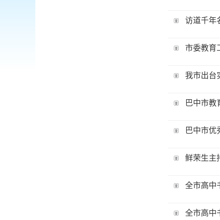
访道千年
市委教育
我市出台
巴中市教
巴中市优
鲜荣生主
全市高中
全市高中