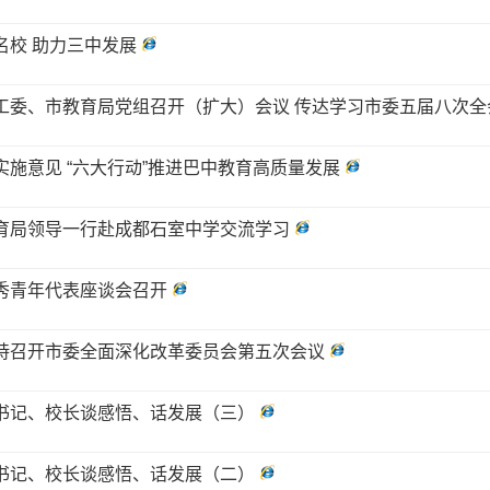
名校 助力三中发展
工委、市教育局党组召开（扩大）会议 传达学习市委五届八次全
实施意见 “六大行动”推进巴中教育高质量发展
育局领导一行赴成都石室中学交流学习
秀青年代表座谈会召开
持召开市委全面深化改革委员会第五次会议
书记、校长谈感悟、话发展（三）
书记、校长谈感悟、话发展（二）