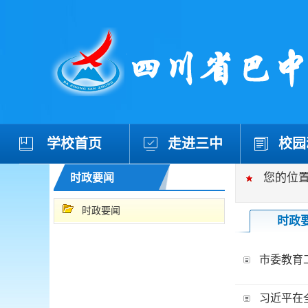
学校首页
走进三中
校园
您的位
时政要闻
时政要闻
时政
市委教育
习近平在