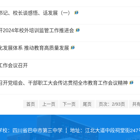
书记、校长谈感悟、话发展（一）
开2024年校外培训监管工作推进会
化发展体系 推动教育高质量发展
工作会议召开
召开党组会、干部职工大会传达贯彻全市教育工作会议精神
首页
上一页
下一页
尾页
页次：2/93页
共有
学校：四川省巴中市第三中学 ┋ 地址：江北大道中段祠堂街247号┋ 电