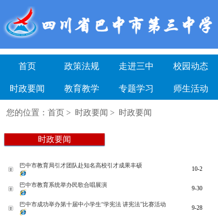
" />
首页
政策法规
走进三中
校园动态
时政要闻
教育教学
专题学习
师生活动
您的位置：
首页
>
时政要闻
>
时政要闻
时政要闻
巴中市教育局引才团队赴知名高校引才成果丰硕
10-2
巴中市教育系统举办民歌合唱展演
9-30
巴中市成功举办第十届中小学生“学宪法 讲宪法”比赛活动
9-28