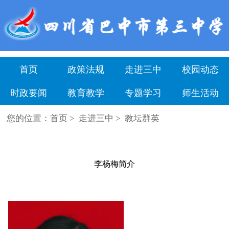
" />
首页
政策法规
走进三中
校园动态
时政要闻
教育教学
专题学习
师生活动
您的位置：
首页
>
走进三中
>
教坛群英
李杨梅简介