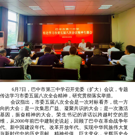
6月7日，巴中市第三中学召开党委（扩大）会议，专题
传达学习市委五届八次全会精神，研究贯彻落实举措。
会议指出，市委五届八次全会是一次对标看齐，统一方
向的大会；是一次集思广益、凝聚共识的大会；是一次激活
基因，振奋精神的大会。荣生书记的讲话以跨越时空的思
维，从2000年前巴中建制史说起，回顾了巴中在革命战争年
代、新中国建设年代、改革开放年代、实现中华民族伟大复
兴新时代中的历史贡献、精神价值、巨大变化，光辉历史令